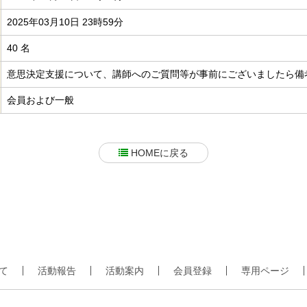
2025年03月10日 23時59分
40 名
意思決定支援について、講師へのご質問等が事前にございましたら備
会員および一般
HOMEに戻る
て
活動報告
活動案内
会員登録
専用ページ